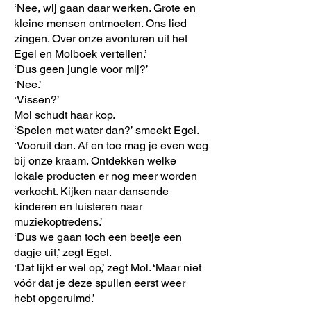
‘Nee, wij gaan daar werken. Grote en
kleine mensen ontmoeten. Ons lied
zingen. Over onze avonturen uit het
Egel en Molboek vertellen.’
‘Dus geen jungle voor mij?’
‘Nee.’
‘Vissen?’
Mol schudt haar kop.
‘Spelen met water dan?’ smeekt Egel.
‘Vooruit dan. Af en toe mag je even weg
bij onze kraam. Ontdekken welke
lokale producten er nog meer worden
verkocht. Kijken naar dansende
kinderen en luisteren naar
muziekoptredens.’
‘Dus we gaan toch een beetje een
dagje uit,’ zegt Egel.
‘Dat lijkt er wel op,’ zegt Mol. ‘Maar niet
vóór dat je deze spullen eerst weer
hebt opgeruimd.’