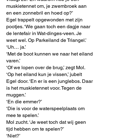
muskietennet om, je zwembroek aan
en een zonnebril en hoed op?’
Egel trappelt opgewonden met zijn
pootjes. ‘We gaan toch een dagje naar
de lentefair in Wat-dinges-veen. Je
weet wel. Op Parkeiland de Triangel.’
‘Uh… ja.’
‘Met de boot kunnen we naar het eiland
varen.’
‘Of we lopen over de brug,’ zegt Mol.
‘Op het eiland kun je vissen,’ jubelt
Egel door. ‘En er is een junglebos. Daar
is het muskietennet voor. Tegen de
muggen.’
‘En die emmer?’
‘Die is voor de waterspeelplaats om
mee te spelen.’
Mol zucht. ‘Je weet toch dat wij geen
tijd hebben om te spelen?’
‘Niet?’