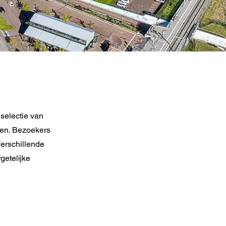
 selectie van
den. Bezoekers
verschillende
getelijke