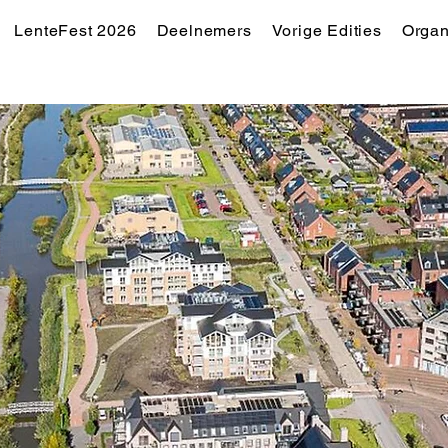
LenteFest 2026
Deelnemers
Vorige Edities
Organ