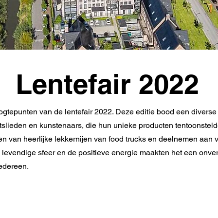
Lentefair 2022
oogtepunten van de lentefair 2022. Deze editie bood een diverse
slieden en kunstenaars, die hun unieke producten tentoonstel
n van heerlijke lekkernijen van food trucks en deelnemen aan 
levendige sfeer en de positieve energie maakten het een onver
iedereen.