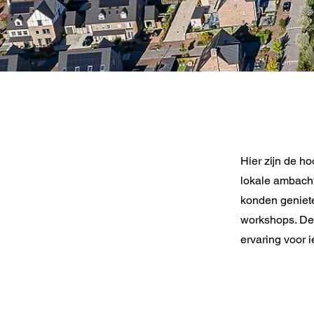
Hier zijn de h
lokale ambacht
konden geniete
workshops. De 
ervaring voor 