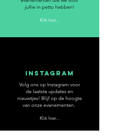
evenementen die we voor
jullie in petto hebben!
Klik hier...
INSTAGRAM
Volg ons op Instagram voor
de laatste updates en
nieuwtjes! Blijf op de hoogte
van onze evenementen.
Klik hier...