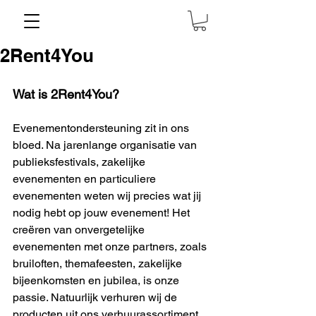
2Rent4You
Wat is 2Rent4You?
Evenementondersteuning zit in ons 
bloed. Na jarenlange organisatie van 
publieksfestivals, zakelijke 
evenementen en particuliere 
evenementen weten wij precies wat jij 
nodig hebt op jouw evenement! Het 
creëren van onvergetelijke 
evenementen met onze partners, zoals 
bruiloften, themafeesten, zakelijke 
bijeenkomsten en jubilea, is onze 
passie. Natuurlijk verhuren wij de 
producten uit ons verhuurassortiment 