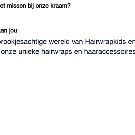
iet missen bij onze kraam?
an jou
prookjesachtige wereld van Hairwrapkids e
 onze unieke hairwraps en haaraccessoires