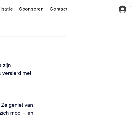
isatie
Sponsoren
Contact
 zijn 
s versierd met 
 Ze geniet van 
 zich mooi – en 