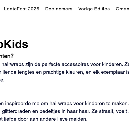
LenteFest 2026
Deelnemers
Vorige Edities
Organ
pKids
hten?
irwraps zijn de perfecte accessoires voor kinderen. Ze
hillende lengtes en prachtige kleuren, en elk exemplaar i
je.
ien inspireerde me om hairwraps voor kinderen te maken.
 glitterdraden en bedeltjes in haar haar. Ze straalt, voelt
et liefde door aan andere lieve meiden.