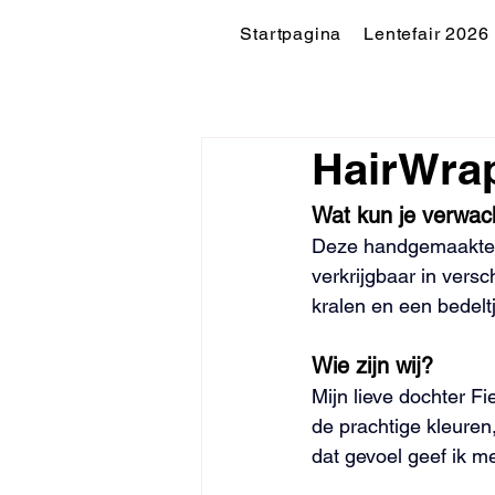
Startpagina
Lentefair 2026
HairWra
Wat kun je verwac
Deze handgemaakte ha
verkrijgbaar in versc
kralen en een bedelt
Wie zijn wij?
Mijn lieve dochter F
de prachtige kleuren,
dat gevoel geef ik m