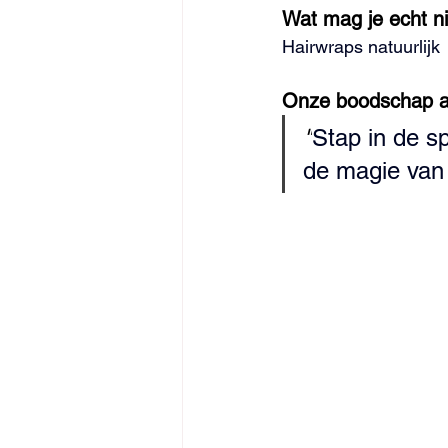
Wat mag je echt n
Hairwraps natuurlijk
Onze boodschap a
"
Stap in de s
de magie van