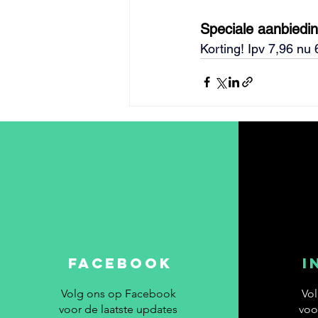
Speciale aanbiedi
Korting! Ipv 7,96 nu 
FACEBOOK
I
Volg ons op Facebook
Vol
voor de laatste updates
voo