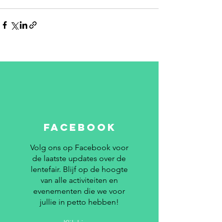
FACEBOOK
Volg ons op Facebook voor
de laatste updates over de
lentefair. Blijf op de hoogte
van alle activiteiten en
evenementen die we voor
jullie in petto hebben!