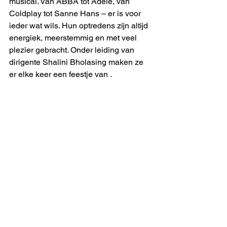
musical. Van ABBA tot Adele, van 
Coldplay tot Sanne Hans – er is voor 
ieder wat wils. Hun optredens zijn altijd 
energiek, meerstemmig en met veel 
plezier gebracht. Onder leiding van 
dirigente Shalini Bholasing maken ze 
er elke keer een feestje van .