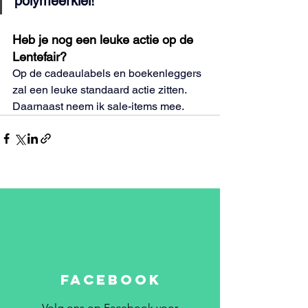
polymeerklei!"
Heb je nog een leuke actie op de 
Lentefair?
Op de cadeaulabels en boekenleggers 
zal een leuke standaard actie zitten. 
Daarnaast neem ik sale-items mee.
FACEBOOK
Volg ons op Facebook voor