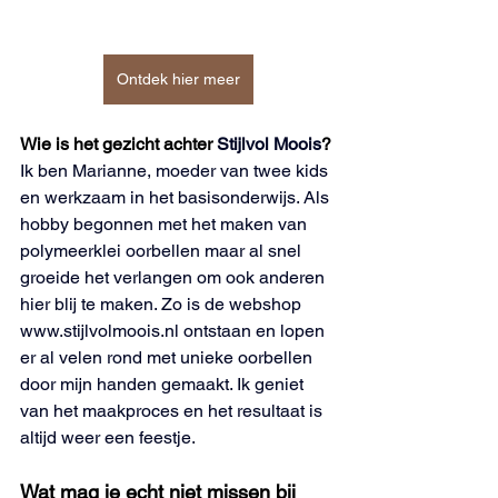
Ontdek hier meer
Wie is het gezicht achter 
Stijlvol Moois
?
Ik ben Marianne, moeder van twee kids 
en werkzaam in het basisonderwijs. Als 
hobby begonnen met het maken van 
polymeerklei oorbellen maar al snel 
groeide het verlangen om ook anderen 
hier blij te maken. Zo is de webshop 
www.stijlvolmoois.nl
 ontstaan en lopen 
er al velen rond met unieke oorbellen 
door mijn handen gemaakt. Ik geniet 
van het maakproces en het resultaat is 
altijd weer een feestje.
Wat mag je echt niet missen bij 