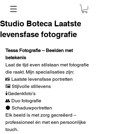
Studio Boteca Laatste
levensfase fotografie
Tessa Fotografie – Beelden met 
betekenis
Laat de tijd even stilstaan met fotografie 
die raakt. Mijn specialisaties zijn:
📸 Laatste levensfase portretten
🖼️ Stijlvolle stillevens
🕯️Gedenkfoto’s
👥 Duo fotografie
🌑 Schaduwportretten
Elk beeld is met zorg gecreëerd – 
professioneel én met een persoonlijke 
touch.