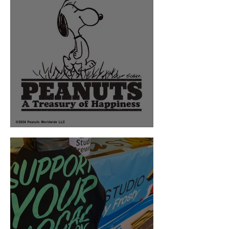
Peanuts