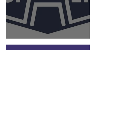
Ophef bier
Pasta_pret