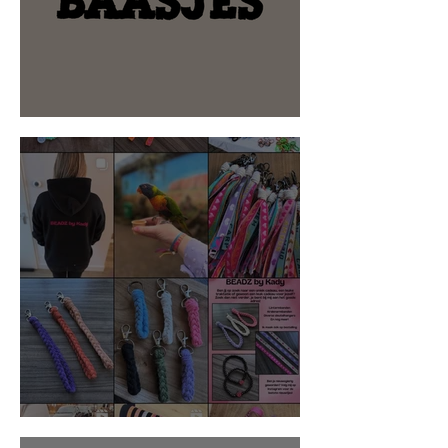
Kleine Baasjes
BEADZ by Kady