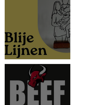
Blije Lijnen