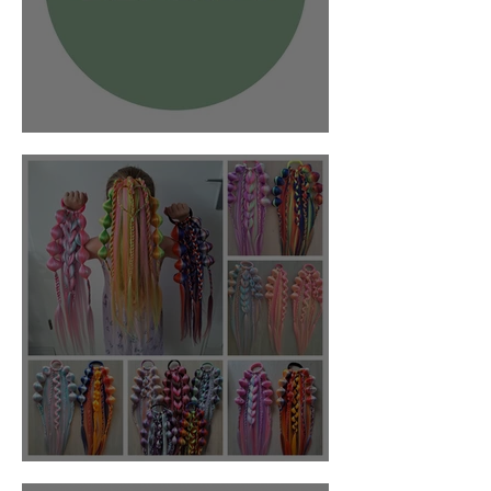
Eefkids
Vlechtstudio