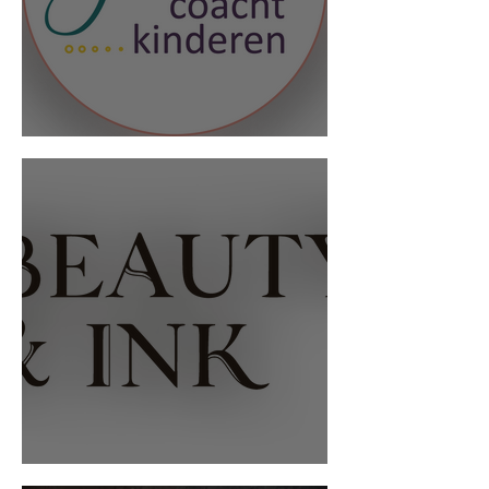
Judith coacht kinderen
Beauty & Ink