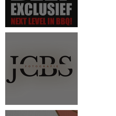
Beef Exclusief
JCBS Fotografie