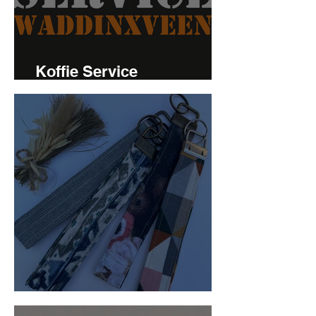
Koffie Service
Waddinxveen
Franky's kraam