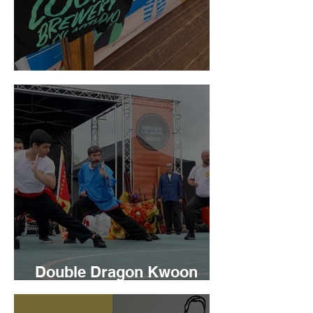
Exla Studio
Double Dragon Kwoon
Waddinxveen