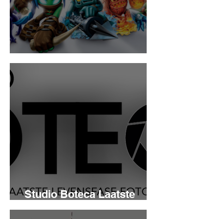
Erwin's Hobby Hoek
Studio Boteca Laatste
levensfase fotografie